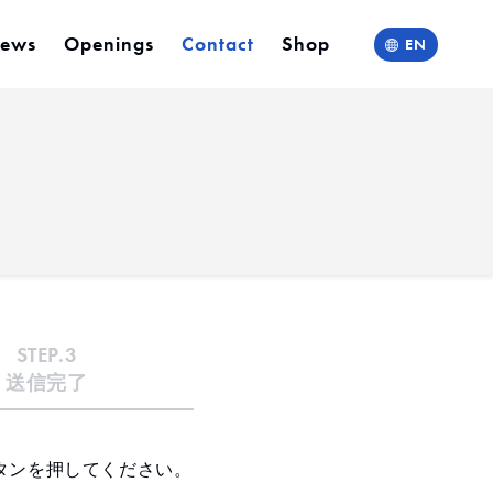
ews
Openings
Contact
Shop
EN
STEP.3
送信完了
タンを押してください。