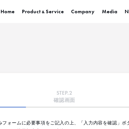
Home
Product
Service
Company
Media
N
&
STEP.2
確認画面
みフォームに必要事項をご記入の上、「入力内容を確認」ボ