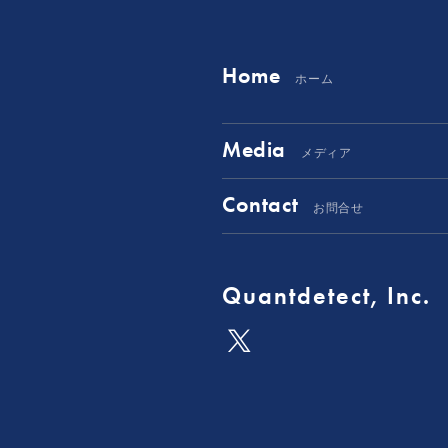
Home
ホーム
Media
メディア
Contact
お問合せ
Quantdetect, Inc.
公
式
X