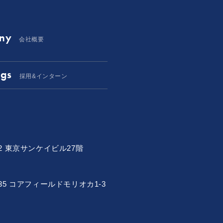
ny
会社概要
gs
採用&インターン
2
東京サンケイビル27階
35
コアフィールドモリオカ1-3