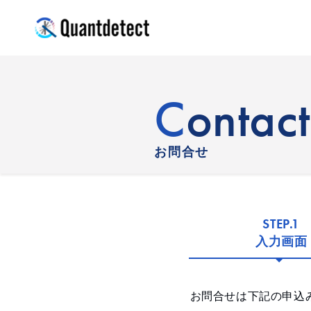
quantdetect
Contact
お問合せ
STEP.1
入力画面
お問合せは下記の申込