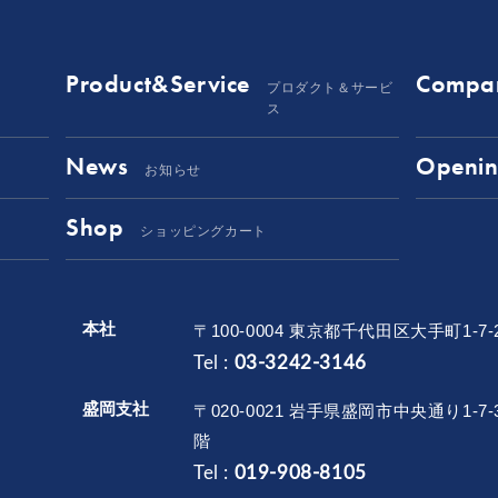
Product&Service
Compa
プロダクト＆サービ
ス
News
Openin
お知らせ
Shop
ショッピングカート
本社
〒100-0004 東京都千代田区大手町1-7-
Tel :
03-3242-3146
盛岡支社
〒020-0021 岩手県盛岡市中央通り1-7-
階
Tel :
019-908-8105